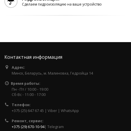
Сделаем гидроизоляцию на ваше устройство
Контактная информация
Адрес:
Минск, Беларусь, м. Малиновка, Гедройца 14
Время работы:
Пн - Пт / 10:00 - 19:00
Сб-Вс - 11:00 - 17:00
Телефон:
+375 (25) 647 67 45 | Viber | WhatsApp
Ремонт, сервис:
+375 (29) 670-10-94
| Telegram