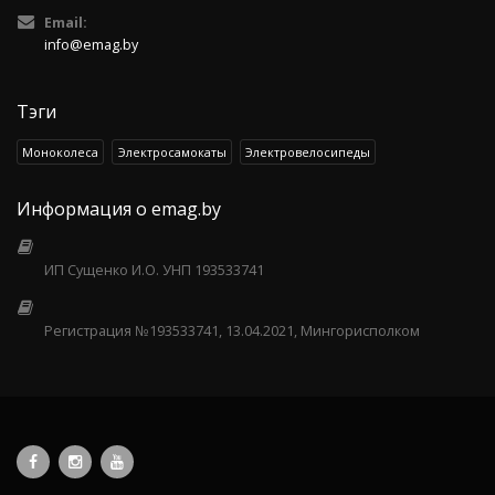
Email:
info@emag.by
Тэги
Моноколеса
Электросамокаты
Электровелосипеды
Информация о emag.by
ИП Сущенко И.О. УНП 193533741
Регистрация №193533741, 13.04.2021, Мингорисполком