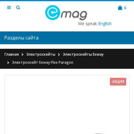
0
We speak
English
Разделы сайта
Главная
Электроскейты
Электроскейты Exway
Электроскейт Exway Flex Paragon
АКЦИЯ