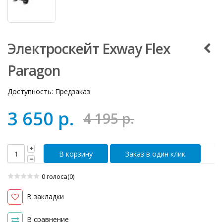
Электроскейт Exway Flex
Paragon
Доступность:
Предзаказ
3 650 р.
4 195 р.
Заказ в один клик
0 голоса(0)
В закладки
В сравнение