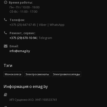
Время работы:
Пн - Пт / 10:00 - 19:00
Сб-Вс - 11:00 - 17:00
Телефон:
+375 (25) 647 67 45 | Viber | WhatsApp
Ремонт, сервис:
+375 (29) 670-10-94
| Telegram
Email:
info@emag.by
Тэги
Моноколеса
Электросамокаты
Электровелосипеды
Информация о emag.by
ИП Сущенко И.О. УНП 193533741