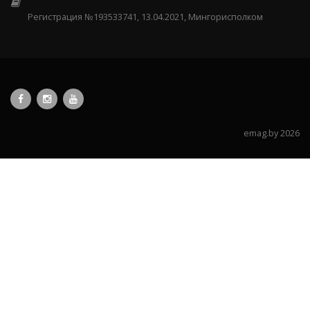
Регистрация №193533741, 13.04.2021, Мингорисполком
emag.by 2026