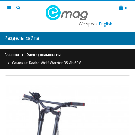
0
We speak
English
Разделы сайта
Главная
Электросамокаты
Самокат Kaabo Wolf Warrior 35 Ah 60V