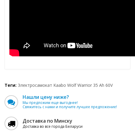
Теги:
Электросамокат Kaabo Wolf Warrior 35 Ah 60V
Нашли цену ниже?
Мы предложим еще выгоднее!
Свяжитесь с нами и получите лучшее предложение!
Доставка по Минску
Доставка во все города Беларуси