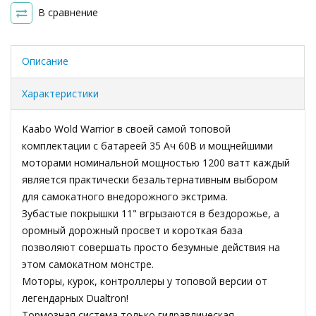
В сравнение
Описание
Характеристики
Kaabo Wold Warrior в своей самой топовой
комплектации с батареей 35 Ач 60В и мощнейшими
моторами номинальной мощностью 1200 ватт каждый
является практически безальтернативным выбором
для самокатного внедорожного экстрима.
Зубастые покрышки 11" вгрызаются в бездорожье, а
оромный дорожный просвет и короткая база
позволяют совершать просто безумные действия на
этом самокатном монстре.
Моторы, курок, контроллеры у топовой версии от
легендарных Dualtron!
Тормозная система только гидравлическая.